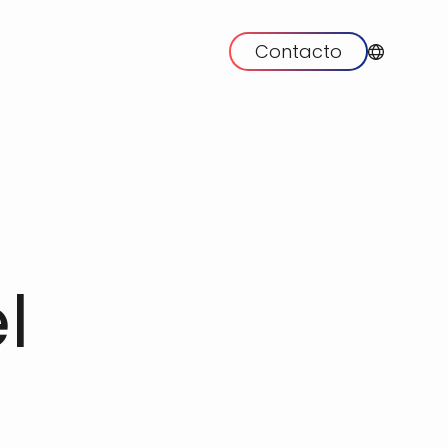
Contacto
l