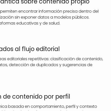
ntica sobre contenido propio
permiten encontrar información precisa dentro del
nización sin exponer datos a modelos públicos.
formas educativas y de salud.
dos al flujo editorial
s editoriales repetitivas: clasificación de contenido,
os, detección de duplicados y sugerencias de
 de contenido por perfil
ca basada en comportamiento, perfil y contexto