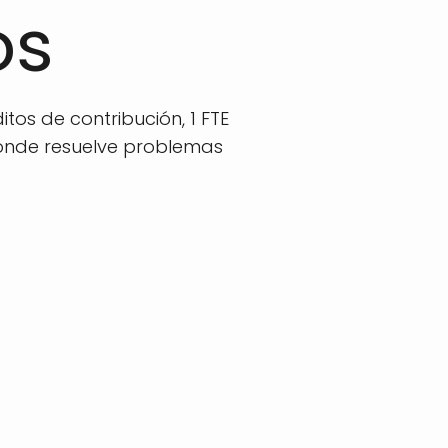
os
itos de contribución, 1 FTE
onde resuelve problemas