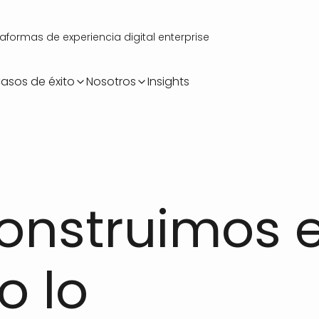
ormas de experiencia digital enterprise
asos de éxito
Nosotros
Insights
onstruimos e
o lo