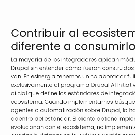
Contribuir al ecosiste
diferente a consumirl
La mayoría de los integradores aplican módu
Drupal sin entender cómo fueron construidos
van. En esinergia tenemos un colaborador fu
exclusivamente al programa Drupal AI Initiat
oficial que define los estándares de integració
ecosistema. Cuando implementamos búsque
agentes o automatización sobre Drupal, lo 
adentro del estándar. El cliente obtiene imp
evolucionan con el ecosistema, no implemen