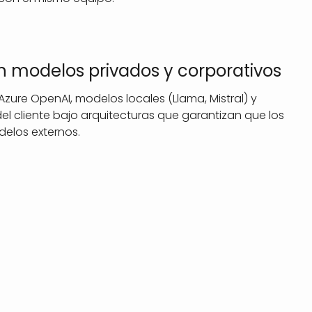
n modelos privados y corporativos
zure OpenAI, modelos locales (Llama, Mistral) y
el cliente bajo arquitecturas que garantizan que los
elos externos.