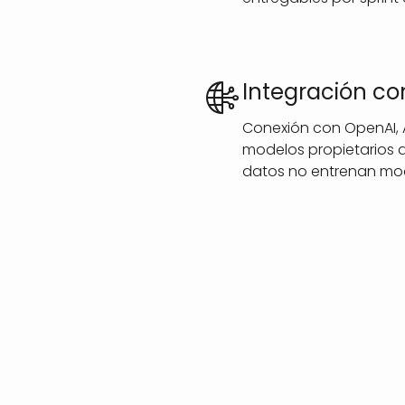
Integración co
Conexión con OpenAI, A
modelos propietarios d
datos no entrenan mod