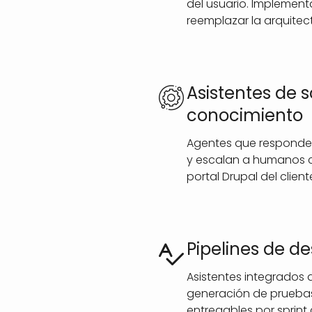
del usuario. Implement
reemplazar la arquitec
Asistentes de 
conocimiento
Agentes que responden 
y escalan a humanos cu
portal Drupal del client
Pipelines de d
Asistentes integrados a
generación de pruebas
entregables por sprint