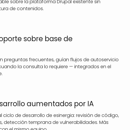
able sobre la plataforma Drupal existente sin
tura de contenidos.
soporte sobre base de
preguntas frecuentes, guían flujos de autoservicio
ando la consulta lo requiere — integrados en el
e.
esarrollo aumentados por IA
l ciclo de desarrollo de esinergia: revisión de código,
, detección temprana de vulnerabilidades. Más
 con el mismo equipo.