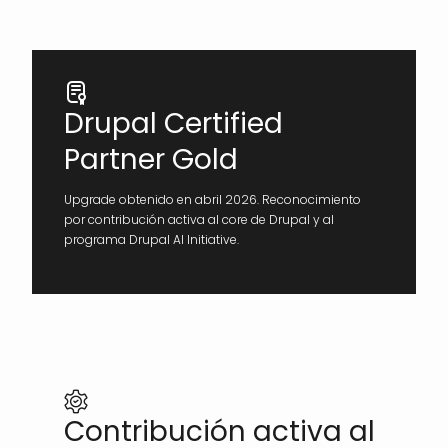
Drupal Certified
Partner Gold
Upgrade obtenido en abril 2026. Reconocimiento
por contribución activa al core de Drupal y al
programa Drupal AI Initiative.
Contribución activa al