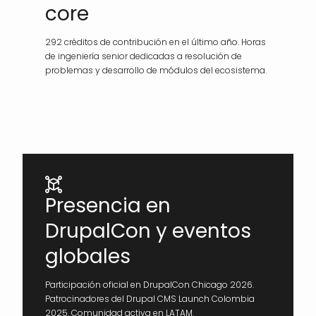
core
292 créditos de contribución en el último año. Horas
de ingeniería senior dedicadas a resolución de
problemas y desarrollo de módulos del ecosistema.
Presencia en
DrupalCon y eventos
globales
Participación oficial en DrupalCon Chicago 2026.
Patrocinadores del Drupal CMS Launch Colombia
2025. Comunidad activa en LATAM.