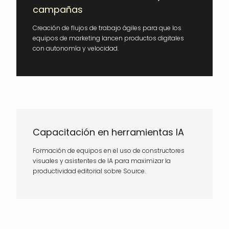
campañas
Creación de flujos de trabajo ágiles para que los
equipos de marketing lancen productos digitales
con autonomía y velocidad.
Capacitación en herramientas IA
Formación de equipos en el uso de constructores
visuales y asistentes de IA para maximizar la
productividad editorial sobre Source.