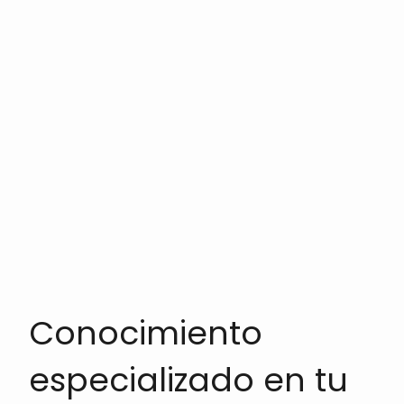
Conocimiento
especializado en tu