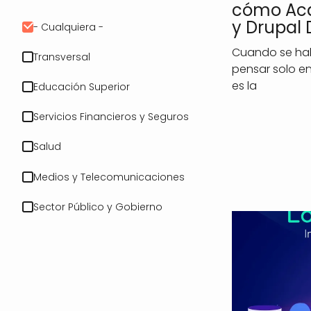
cómo Acq
y Drupal 
- Cualquiera -
Cuando se habl
Transversal
pensar solo en
es la
Educación Superior
Servicios Financieros y Seguros
Salud
Medios y Telecomunicaciones
Sector Público y Gobierno