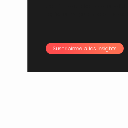
Confirmo que he leído la Polít
registrarme para recibir actual