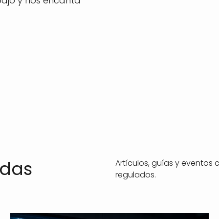
ajo y nos encanta
adas
Artículos, guías y eventos
regulados.