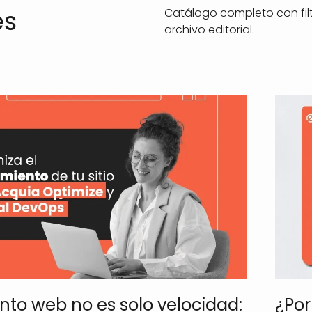
es
Catálogo completo con filt
archivo editorial.
to web no es solo velocidad:
¿Por