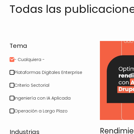
Todas las publicacion
Tema
- Cualquiera -
Plataformas Digitales Enterprise
Criterio Sectorial
Ingeniería con IA Aplicada
Operación a Largo Plazo
Rendimien
Industrias