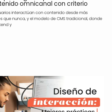
enido omnicanal con criterio
uarios interactúan con contenido desde más
s que nunca, y el modelo de CMS tradicional, donde
kend y