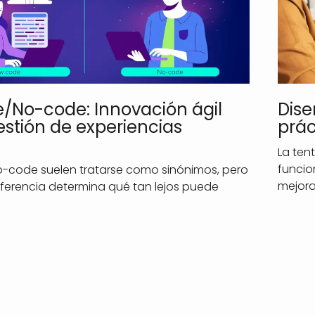
/No-code: Innovación ágil
Dise
estión de experiencias
prác
La ten
funcio
-code suelen tratarse como sinónimos, pero
mejor
diferencia determina qué tan lejos puede