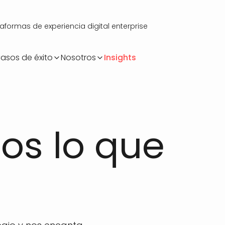
ormas de experiencia digital enterprise
asos de éxito
Nosotros
Insights
s lo que