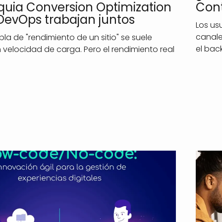
uia Conversion Optimization
Cont
DevOps trabajan juntos
Los us
canale
a de "rendimiento de un sitio" se suele
el bac
 velocidad de carga. Pero el rendimiento real