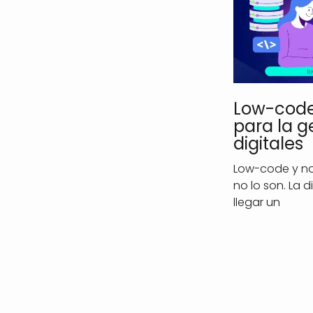
Low-code
para la g
digitales
Low-code y no
no lo son. La 
llegar un