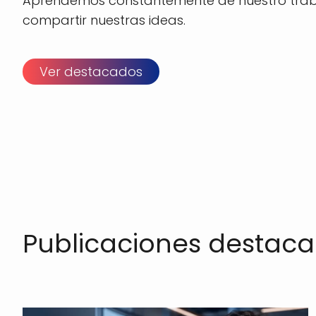
Aprendemos constantemente de nuestro trab
compartir nuestras ideas.
Ver destacados
Publicaciones destac