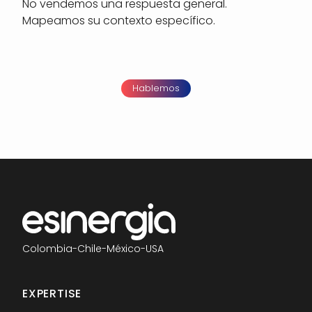
No vendemos una respuesta general.
Mapeamos su contexto específico.
Hablemos
Colombia
-
Chile
-
México
-
USA
EXPERTISE