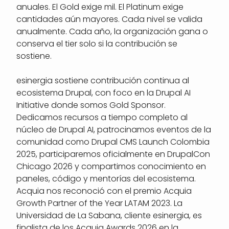
anuales. El Gold exige mil. El Platinum exige
cantidades aún mayores. Cada nivel se valida
anualmente. Cada año, la organización gana o
conserva el tier solo si la contribución se
sostiene.
esinergia sostiene contribución continua al
ecosistema Drupal, con foco en la Drupal AI
Initiative donde somos Gold Sponsor.
Dedicamos recursos a tiempo completo al
núcleo de Drupal AI, patrocinamos eventos de la
comunidad como Drupal CMS Launch Colombia
2025, participaremos oficialmente en DrupalCon
Chicago 2026 y compartimos conocimiento en
paneles, código y mentorías del ecosistema.
Acquia nos reconoció con el premio Acquia
Growth Partner of the Year LATAM 2023. La
Universidad de La Sabana, cliente esinergia, es
finalista de los Acquia Awards 2026 en la